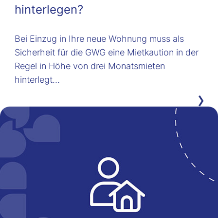
hinterlegen?
Bei Einzug in Ihre neue Wohnung muss als
Sicherheit für die GWG eine Mietkaution in der
Regel in Höhe von drei Monatsmieten
hinterlegt…